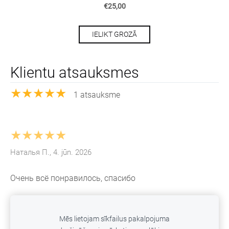
€25,00
IELIKT GROZĀ
Klientu atsauksmes
★★★★★
1 atsauksme
★★★★★
Наталья П., 4. jūn. 2026
Очень всё понравилось, спасибо
Mēs lietojam sīkfailus pakalpojuma