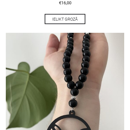
€16,00
IELIKT GROZĀ