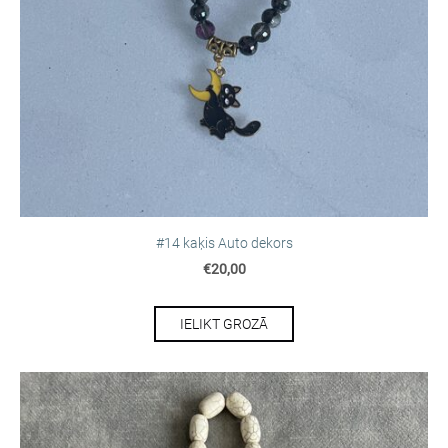
#14 kaķis Auto dekors
€20,00
IELIKT GROZĀ