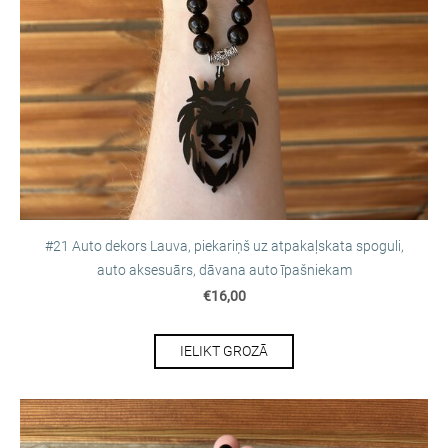
#21 Auto dekors Lauva, piekariņš uz atpakaļskata spoguli,
auto aksesuārs, dāvana auto īpašniekam
€16,00
IELIKT GROZĀ