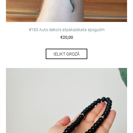
#183 Auto dekors atpakaļskata spogulim
€20,00
IELIKT GROZĀ