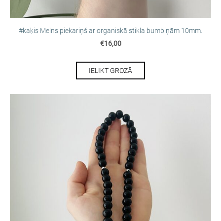
#kaķis Melns piekariņš ar organiskā stikla bumbiņām 10mm.
€16,00
IELIKT GROZĀ