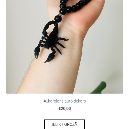
#Skorpions auto dekors
€20,00
IELIKT GROZĀ