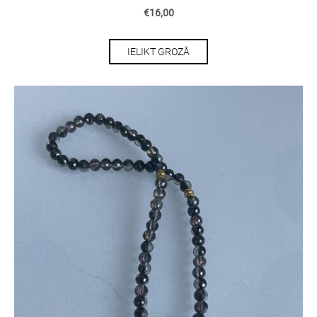
€16,00
IELIKT GROZĀ