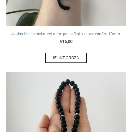
#kaķis Melns piekariņš ar organiskā stikla bumbiņām 10mm.
€16,00
IELIKT GROZĀ