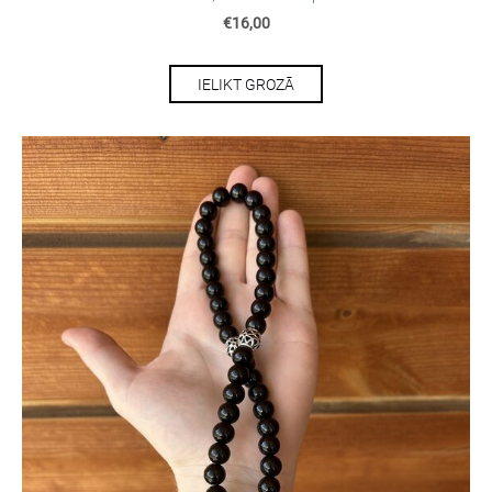
€16,00
IELIKT GROZĀ