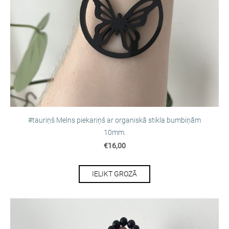
#tauriņš Melns piekariņš ar organiskā stikla bumbiņām
10mm.
€16,00
IELIKT GROZĀ