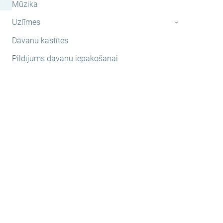
Mūzika
Uzlīmes
›
Dāvanu kastītes
Pildījums dāvanu iepakošanai