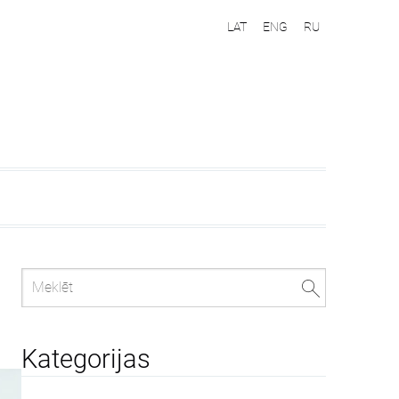
LAT
ENG
RU
Kategorijas