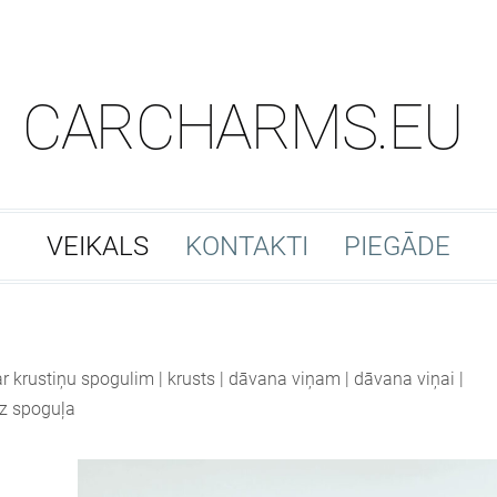
CARCHARMS.EU
VEIKALS
KONTAKTI
PIEGĀDE
 krustiņu spogulim | krusts | dāvana viņam | dāvana viņai |
uz spoguļa