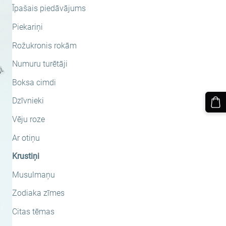
Īpašais piedāvājums
Piekariņi
Rožukronis rokām
Numuru turētāji
Boksa cimdi
Dzīvnieki
Vēju roze
Ar otiņu
Krustiņi
Musulmaņu
Zodiaka zīmes
Citas tēmas