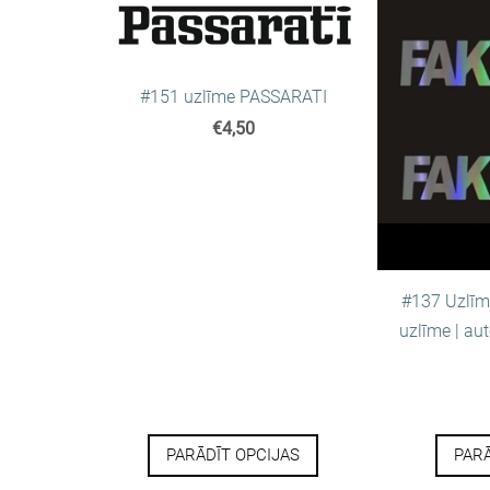
#151 uzlīme PASSARATI
€4,50
#137 Uzlīme
uzlīme | aut
PARĀDĪT OPCIJAS
PARĀ