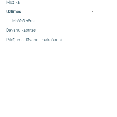
Mūzika
Uzlīmes
›
Mašīnā bērns
Dāvanu kastītes
Pildījums dāvanu iepakošanai