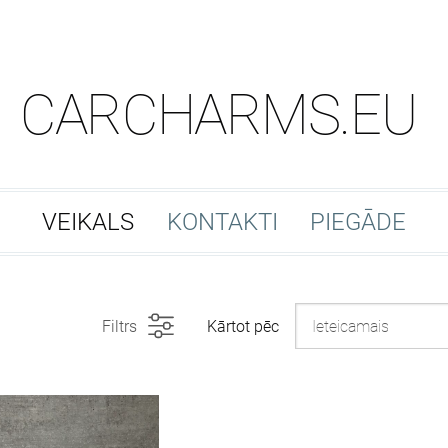
CARCHARMS.EU
VEIKALS
KONTAKTI
PIEGĀDE
Filtrs
Kārtot pēc