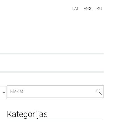
LAT
ENG
RU
Kategorijas