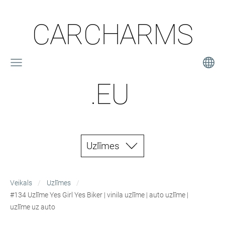
CARCHARMS
.EU
Uzlīmes
Veikals
Uzlīmes
#134 Uzlīme Yes Girl Yes Biker | vinila uzlīme | auto uzlīme |
uzlīme uz auto