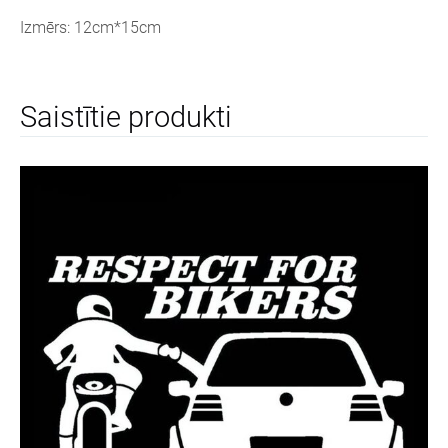
Izmērs: 12cm*15cm
Saistītie produkti