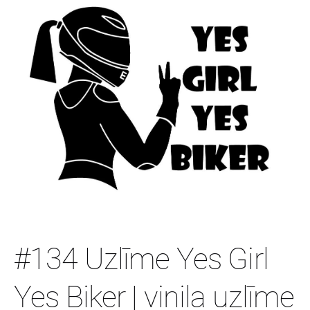
#134 Uzlīme Yes Girl
Yes Biker | vinila uzlīme