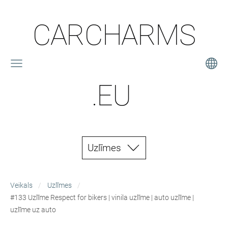
CARCHARMS
.EU
Uzlīmes
Veikals
Uzlīmes
#133 Uzlīme Respect for bikers | vinila uzlīme | auto uzlīme |
uzlīme uz auto