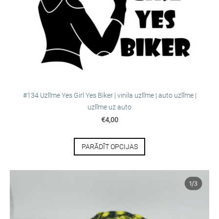
#134 Uzlīme Yes Girl Yes Biker | vinila uzlīme | auto uzlīme |
uzlīme uz auto
€4,00
PARĀDĪT OPCIJAS