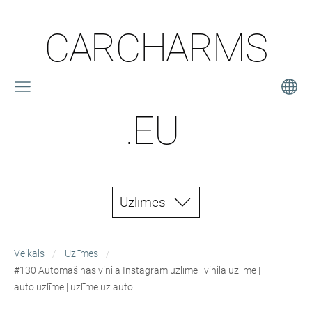
CARCHARMS
.EU
Uzlīmes
Veikals
Uzlīmes
#130 Automašīnas vinila Instagram uzlīme | vinila uzlīme |
auto uzlīme | uzlīme uz auto