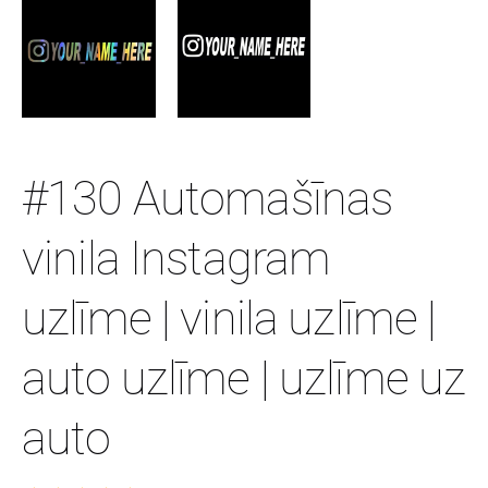
#130 Automašīnas
vinila Instagram
uzlīme | vinila uzlīme |
auto uzlīme | uzlīme uz
auto