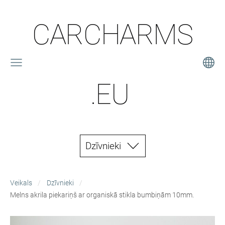
CARCHARMS
.EU
Dzīvnieki
Veikals
Dzīvnieki
Melns akrila piekariņš ar organiskā stikla bumbiņām 10mm.