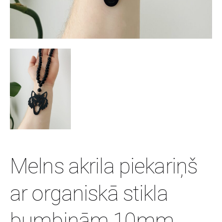
Melns akrila piekariņš
ar organiskā stikla
bumbiņām 10mm.