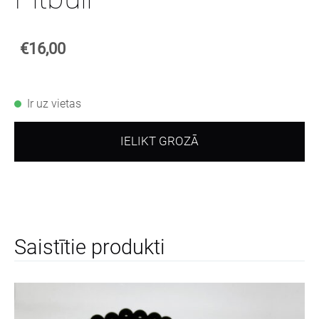
€16,00
Ir uz vietas
IELIKT GROZĀ
Saistītie produkti