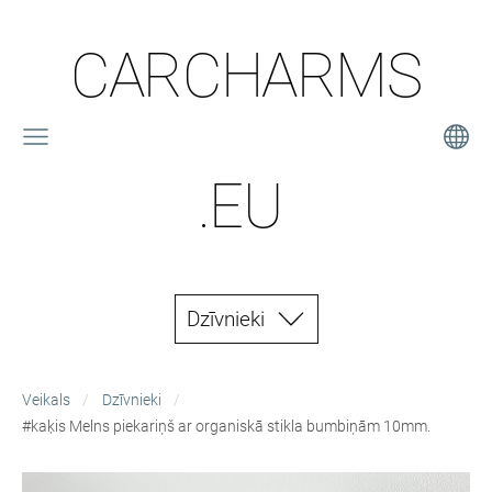
CARCHARMS
.EU
Dzīvnieki
Veikals
Dzīvnieki
#kaķis Melns piekariņš ar organiskā stikla bumbiņām 10mm.