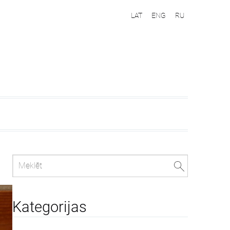
LAT
ENG
RU
Kategorijas