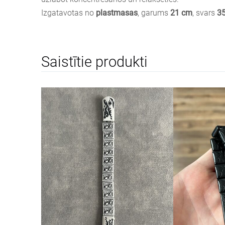
Izgatavotas no
plastmasas
, garums
21 cm
, svars
35
Saistītie produkti