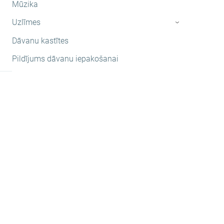
Mūzika
Uzlīmes
›
Dāvanu kastītes
Pildījums dāvanu iepakošanai