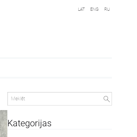
LAT
ENG
RU
Kategorijas