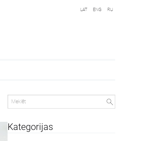
LAT
ENG
RU
Kategorijas