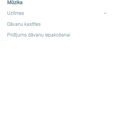
Mūzika
Uzlīmes
›
Dāvanu kastītes
Pildījums dāvanu iepakošanai