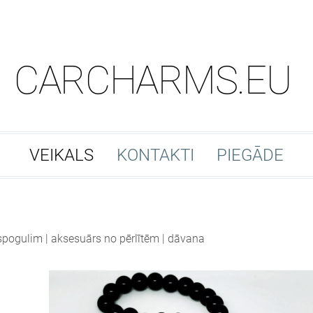
CARCHARMS.EU
VEIKALS
KONTAKTI
PIEGĀDE
spogulim | aksesuārs no pērlītēm | dāvana