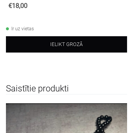
€18,00
Ir uz vietas
IELIKT GROZĀ
Saistītie produkti