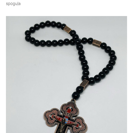
spoguļa