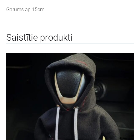
Garums ap 15cm.
Saistītie produkti