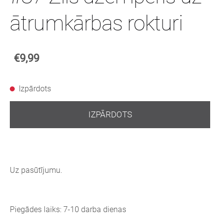
ātrumkārbas rokturi
€9,99
Izpārdots
IZPĀRDOTS
Uz pasūtījumu.
Piegādes laiks: 7-10 darba dienas