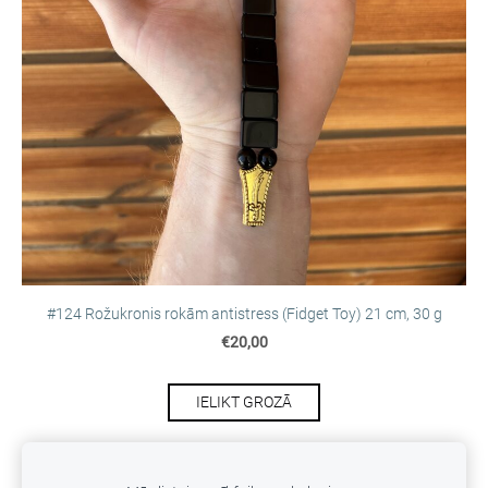
#124 Rožukronis rokām antistress (Fidget Toy) 21 cm, 30 g
€20,00
IELIKT GROZĀ