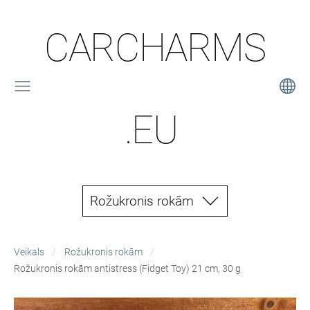
CARCHARMS
.EU
Rožukronis rokām
Veikals
Rožukronis rokām
Rožukronis rokām antistress (Fidget Toy) 21 cm, 30 g