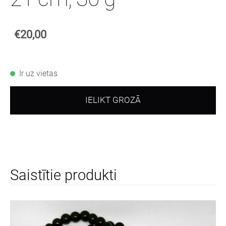
€20,00
Ir uz vietas
IELIKT GROZĀ
Saistītie produkti