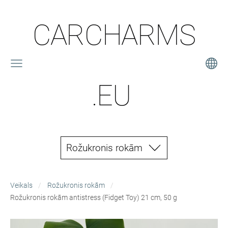
CARCHARMS
.EU
Rožukronis rokām
Veikals
Rožukronis rokām
Rožukronis rokām antistress (Fidget Toy) 21 cm, 50 g