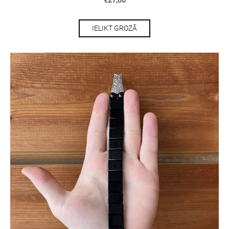
€27,00
IELIKT GROZĀ