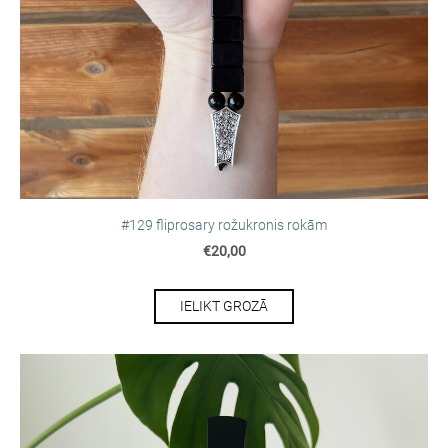
#129 fliprosary rožukronis rokām
€20,00
IELIKT GROZĀ