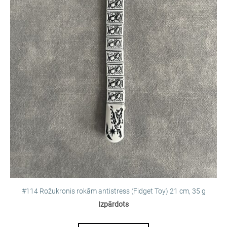
#114 Rožukronis rokām antistress (Fidget Toy) 21 cm, 35 g
Izpārdots