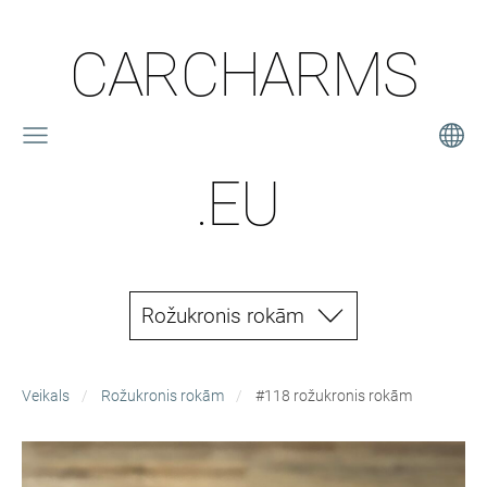
CARCHARMS
.EU
Rožukronis rokām
Veikals
Rožukronis rokām
#118 rožukronis rokām