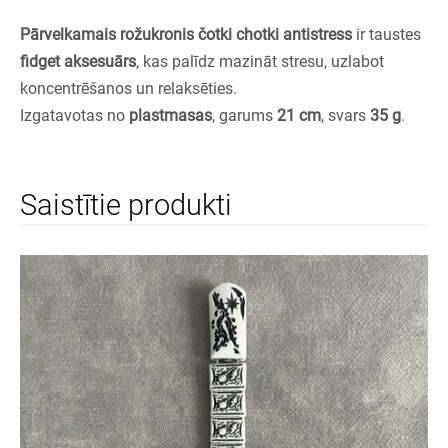
Pārvelkamais rožukronis čotki chotki antistress
ir taustes
fidget aksesuārs
, kas palīdz mazināt stresu, uzlabot
koncentrēšanos un relaksēties.
Izgatavotas no
plastmasas
, garums
21 cm
, svars
35 g
.
Saistītie produkti