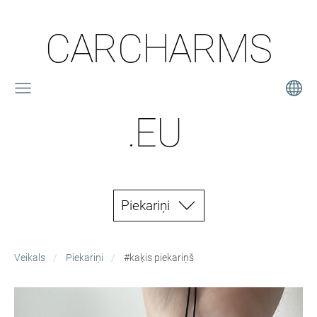
CARCHARMS
.EU
Piekariņi
Veikals
Piekariņi
#kaķis piekariņš