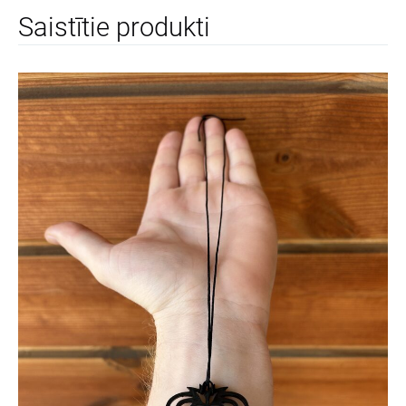
Saistītie produkti