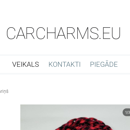
CARCHARMS.EU
VEIKALS
KONTAKTI
PIEGĀDE
riņš