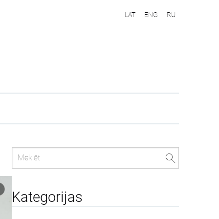
LAT
ENG
RU
Kategorijas