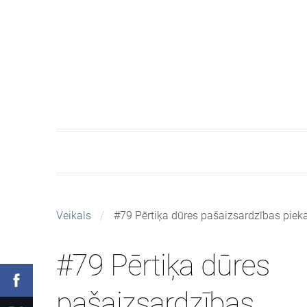
Veikals
#79 Pērtiķa dūres pašaizsardzības pieka
#79 Pērtiķa dūres
pašaizsardzības