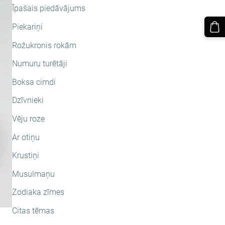
Īpašais piedāvājums
Piekariņi
Rožukronis rokām
Numuru turētāji
Boksa cimdi
Dzīvnieki
Vēju roze
Ar otiņu
Krustiņi
Musulmaņu
Zodiaka zīmes
Citas tēmas