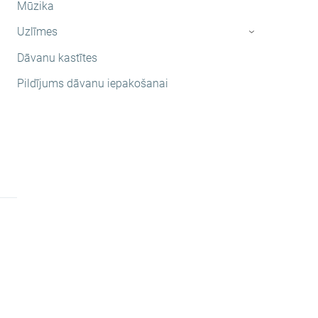
Mūzika
Uzlīmes
›
Dāvanu kastītes
Pildījums dāvanu iepakošanai