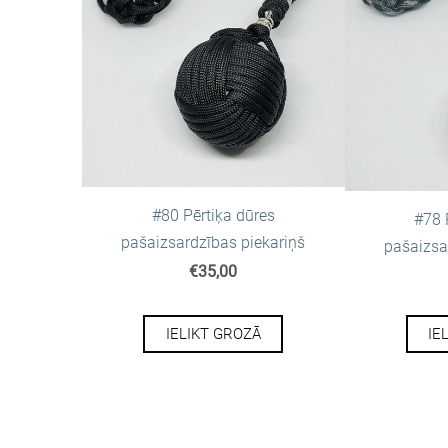
#80 Pērtiķa dūres
#78 
pašaizsardzības piekariņš
pašaizsa
€35,00
IELIKT GROZĀ
IE