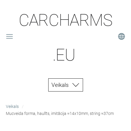
CARCHARMS
.EU
Veikals
Veikals
Mucveida forma, haulīts, imitācija ≈14x10mm, string ≈37cm