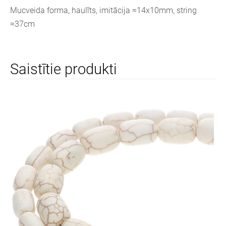
Mucveida forma, haulīts, imitācija ≈14x10mm, string
≈37cm
Saistītie produkti