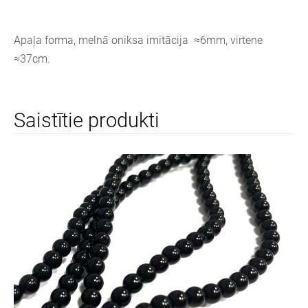
Apaļa forma, melnā oniksa imitācija ≈6mm, virtene
≈37cm.
Saistītie produkti