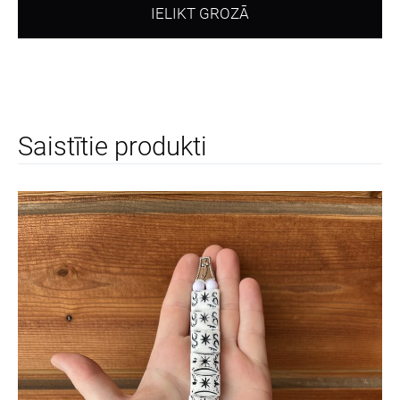
IELIKT GROZĀ
Saistītie produkti