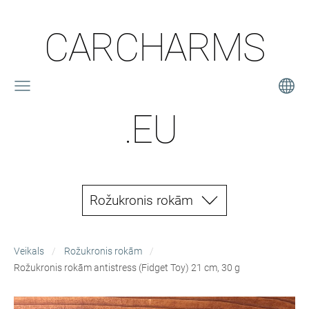
CARCHARMS
.EU
Rožukronis rokām
Veikals
Rožukronis rokām
Rožukronis rokām antistress (Fidget Toy) 21 cm, 30 g