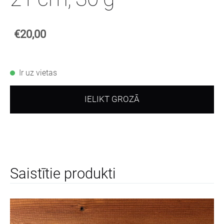
€20,00
Ir uz vietas
IELIKT GROZĀ
Saistītie produkti