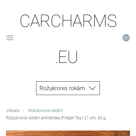
CARCHARMS
.EU
Rožukronis rokām
Veikals
Rožukronis rokām
Rožukronis rokām antistress (Fidget Toy) 21 cm, 30 g