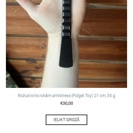
Rožukronis rokām antistress (Fidget Toy) 21 cm, 35 g
€30,00
IELIKT GROZĀ