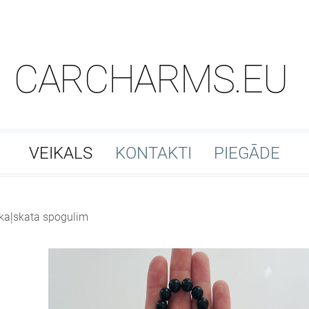
CARCHARMS.EU
VEIKALS
KONTAKTI
PIEGĀDE
kaļskata spogulim