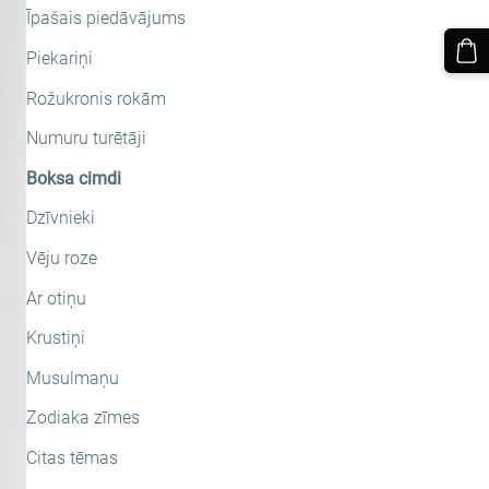
Īpašais piedāvājums
Piekariņi
Rožukronis rokām
Numuru turētāji
Boksa cimdi
Dzīvnieki
Vēju roze
Ar otiņu
Krustiņi
Musulmaņu
Zodiaka zīmes
Citas tēmas