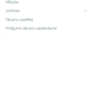
Mūzika
Uzlīmes
›
Dāvanu kastītes
Pildījums dāvanu iepakošanai