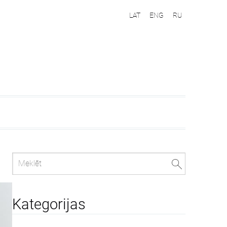
LAT
ENG
RU
Kategorijas