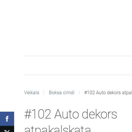
Veikals
Boksa cimdi
#102 Auto dekors atpa
#102 Auto dekors
atpakaļskata