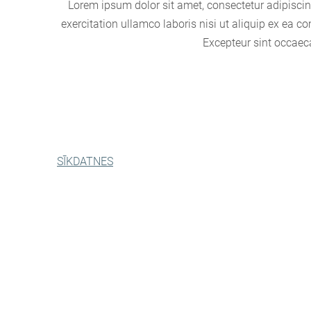
Lorem ipsum dolor sit amet, consectetur adipiscin
exercitation ullamco laboris nisi ut aliquip ex ea co
Excepteur sint occaeca
SĪKDATNES