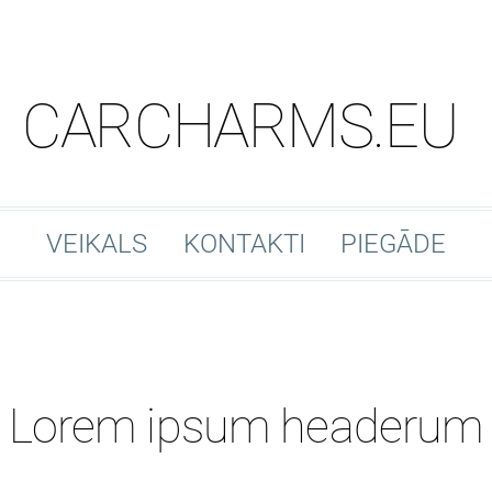
CARCHARMS.EU
VEIKALS
KONTAKTI
PIEGĀDE
Lorem ipsum headerum