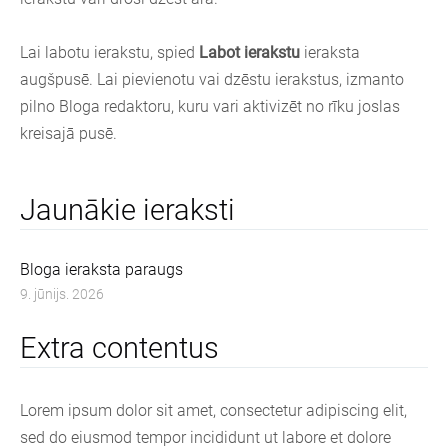
Lai labotu ierakstu, spied
Labot ierakstu
ieraksta
augšpusē. Lai pievienotu vai dzēstu ierakstus, izmanto
pilno Bloga redaktoru, kuru vari aktivizēt no rīku joslas
kreisajā pusē.
Jaunākie ieraksti
Bloga ieraksta paraugs
9. jūnijs. 2026
Extra contentus
Lorem ipsum dolor sit amet, consectetur adipiscing elit,
sed do eiusmod tempor incididunt ut labore et dolore